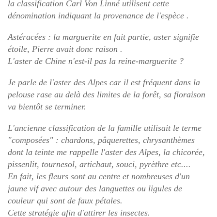
la classification Carl Von Linné utilisent cette
dénomination indiquant la provenance de l'espèce .
Astéracées : la marguerite en fait partie, aster signifie
étoile, Pierre avait donc raison .
L'aster de Chine n'est-il pas la reine-marguerite ?
Je parle de l'aster des Alpes car il est fréquent dans la
pelouse rase au delà des limites de la forêt, sa floraison
va bientôt se terminer.
L'ancienne classification de la famille utilisait le terme
"composées" : chardons, pâquerettes, chrysanthèmes
dont la teinte me rappelle l'aster des Alpes, la chicorée,
pissenlit, tournesol, artichaut, souci, pyrèthre etc....
En fait, les fleurs sont au centre et nombreuses d'un
jaune vif avec autour des languettes ou ligules de
couleur qui sont de faux pétales.
Cette stratégie afin d'attirer les insectes.