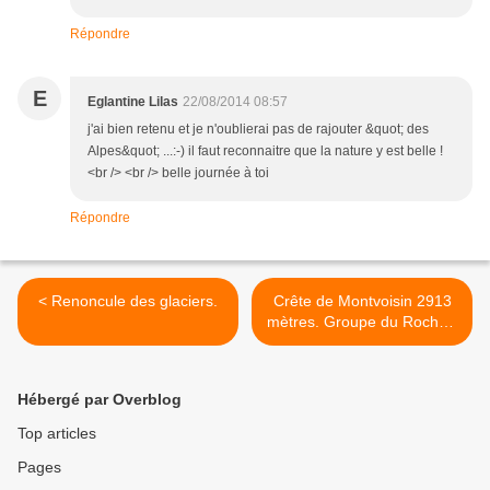
Répondre
E
Eglantine Lilas
22/08/2014 08:57
j'ai bien retenu et je n'oublierai pas de rajouter &quot; des
Alpes&quot; ...:-) il faut reconnaitre que la nature y est belle !
<br /> <br /> belle journée à toi
Répondre
< Renoncule des glaciers.
Crête de Montvoisin 2913
mètres. Groupe du Rochail.
Oisans ouest. >
Hébergé par Overblog
Top articles
Pages