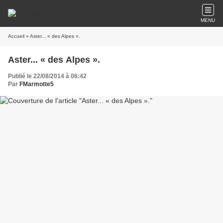
MENU
Accueil
» Aster... « des Alpes ».
Aster... « des Alpes ».
Publié le 22/08/2014 à 06:42
Par
FMarmotte5