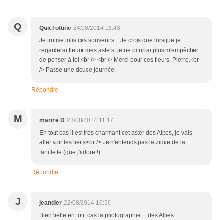
Q
Quichottine
24/08/2014 12:43
Je trouve jolis ces souvenirs... Je crois que lorsque je
regarderai fleurir mes asters, je ne pourrai plus m'empêcher
de penser à toi.<br /> <br /> Merci pour ces fleurs, Pierre.<br
/> Passe une douce journée.
Répondre
M
marine D
23/08/2014 11:17
En tout cas il est très charmant cet aster des Alpes, je vais
aller voir les liens<br /> Je n'entends pas la zique de la
tartiflette (que j'adore !)
Répondre
J
jeandler
22/08/2014 16:50
Bien belle en tout cas la photographie ... des Alpes.