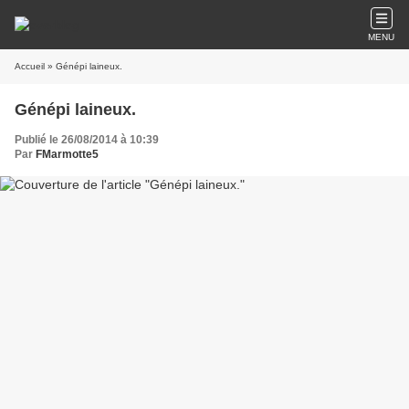
MENU
Accueil
» Génépi laineux.
Génépi laineux.
Publié le 26/08/2014 à 10:39
Par
FMarmotte5