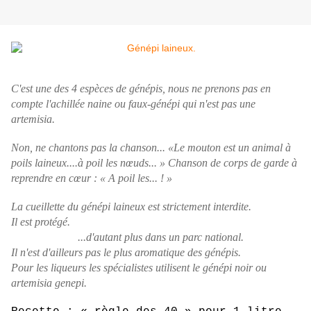
C'est une des 4 espèces de génépis, nous ne prenons pas en
compte l'achillée naine ou faux-génépi qui n'est pas une
artemisia.
Non, ne chantons pas la chanson... «Le mouton est un animal à
poils laineux....à poil les nœuds... » Chanson de corps de garde à
reprendre en cœur : « A poil les... ! »
La cueillette du génépi laineux est strictement interdite.
Il est protégé.
...d'autant plus dans un parc national.
Il n'est d'ailleurs pas le plus aromatique des génépis.
Pour les liqueurs les spécialistes utilisent le génépi noir ou
artemisia genepi.