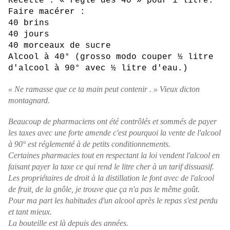
Recette : « règle des 40 » pour 1 litre.
Faire macérer :
40 brins
40 jours
40 morceaux de sucre
Alcool à 40° (grosso modo couper ½ litre
d'alcool à 90° avec ½ litre d'eau.)
« Ne ramasse que ce ta main peut contenir . » Vieux dicton
montagnard.
Beaucoup de pharmaciens ont été contrôlés et sommés de payer
les taxes avec une forte amende c'est pourquoi la vente de l'alcool
à 90° est réglementé à de petits conditionnements.
Certaines pharmacies tout en respectant la loi vendent l'alcool en
faisant payer la taxe ce qui rend le litre cher à un tarif dissuasif.
Les propriétaires de droit à la distillation le font avec de l'alcool
de fruit, de la gnôle, je trouve que ça n'a pas le même goût.
Pour ma part les habitudes d'un alcool après le repas s'est perdu
et tant mieux.
La bouteille est là depuis des années.