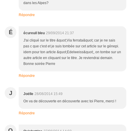
dans les Alpes?
Répondre
É
écureuil bleu
29/09/2014 21:37
J'ai cliqué sur le titre &quot;Via ferrata&quot; car je ne sais
pas c que c'est et je suis tombée sur cet article sur le génepi.
idem pour ton article &quot;Edelweiss&quot;, on tombe sur un
autre article en cliquant sur le titre. Je reviendrai demain.
Bonne soirée Pierre
Répondre
J
Joëlle
28/08/2014 15:49
On va de découverte en découverte avec toi Pierre, merci !
Répondre
Q