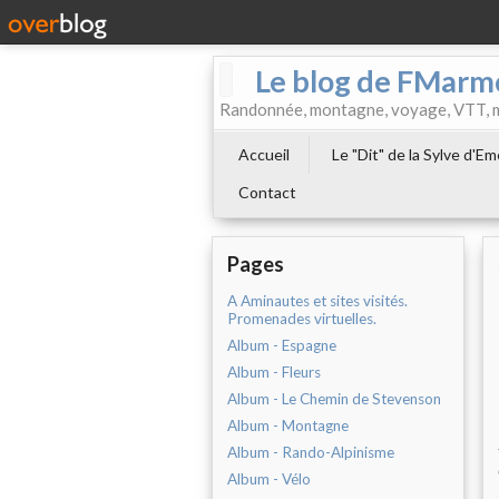
Le blog de FMarm
Randonnée, montagne, voyage, VTT, musi
Accueil
Le "Dit" de la Sylve d'E
Contact
Pages
A Aminautes et sites visités.
Promenades virtuelles.
Album - Espagne
Album - Fleurs
Album - Le Chemin de Stevenson
Album - Montagne
Album - Rando-Alpinisme
Album - Vélo