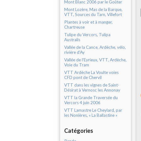
Mont Blanc 2006 par le Goûter
Mont Lozère, Mas de la Barque,
VTT, Sources du Tarn, Villefort
Plantes à voir et à manger,
Chartreuse
Tulipe du Vercors, Tulipa
Australis
Vallée de la Cance, Ardèche, vélo,
rivière d’Ay
Vallée de l'Eyrieux, VTT, Ardèche,
Voie du Tram
VTT Ardèche La Voulte voies
CFD pont de Chervil
VTT dans les vignes de Saint-
Désirat à Vernosc les Annonay
VTT la Grande Traversée du
Vercors 4 juin 2006
VTT Lamastre Le Cheylard, par
les Nonières, « La Ballastine »
Catégories