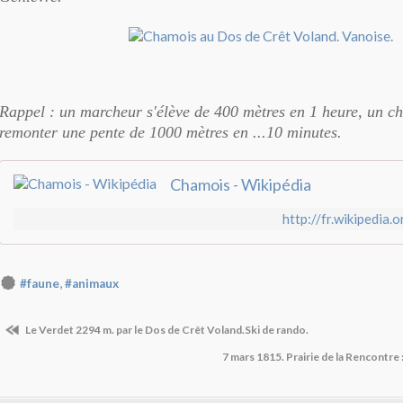
Rappel : un marcheur s'élève de 400 mètres en 1 heure, un c
remonter une pente de 1000 mètres en ...10 minutes.
Chamois - Wikipédia
http://fr.wikipedia.
,
#faune
#animaux
Le Verdet 2294 m. par le Dos de Crêt Voland.Ski de rando.
7 mars 1815. Prairie de la Rencontre 