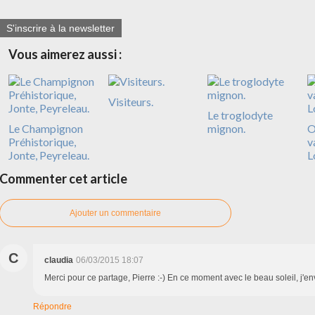
S'inscrire à la newsletter
Vous aimerez aussi :
Visiteurs.
Le troglodyte
Le Champignon
mignon.
O
Préhistorique,
v
Jonte, Peyreleau.
L
Commenter cet article
Ajouter un commentaire
C
claudia
06/03/2015 18:07
Merci pour ce partage, Pierre :-) En ce moment avec le beau soleil, j'e
Répondre