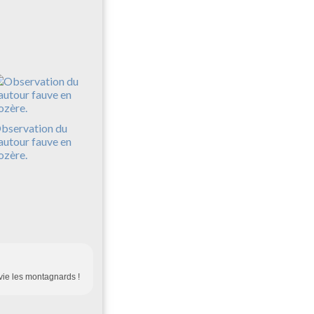
bservation du
autour fauve en
ozère.
nvie les montagnards !