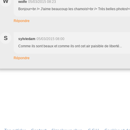
W
wolfe
05/03/2015 08:23
Bonjour<br /> J'aime beaucoup les chamois!<br /> Très belles photos!<
Répondre
S
sylviedam
05/03/2015 08:00
Comme ils sont beaux et comme ils ont cet air paisible de liberté...
Répondre