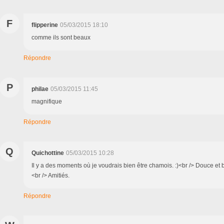
F
flipperine
05/03/2015 18:10
comme ils sont beaux
Répondre
P
philae
05/03/2015 11:45
magnifique
Répondre
Q
Quichottine
05/03/2015 10:28
Il y a des moments où je voudrais bien être chamois. :)<br /> Douce et b
<br /> Amitiés.
Répondre