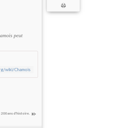
hamois peut
org/wiki/Chamois
: 200 ans d'histoire.