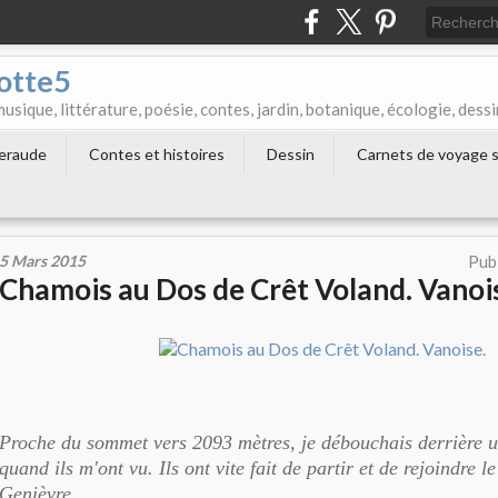
otte5
que, littérature, poésie, contes, jardin, botanique, écologie, dessi
meraude
Contes et histoires
Dessin
Carnets de voyage s
5 Mars 2015
Pub
Chamois au Dos de Crêt Voland. Vanoi
Proche du sommet vers 2093 mètres, je débouchais derrière un
quand ils m'ont vu. Ils ont vite fait de partir et de rejoindre l
Genièvre.