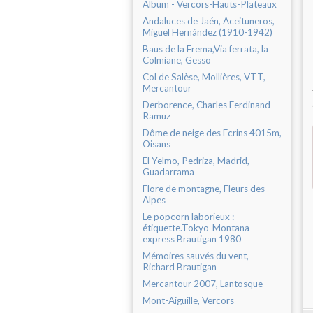
Album - Vercors-Hauts-Plateaux
Andaluces de Jaén, Aceituneros,
Miguel Hernández (1910-1942)
Baus de la Frema,Via ferrata, la
Colmiane, Gesso
Col de Salèse, Mollières, VTT,
Mercantour
Derborence, Charles Ferdinand
Ramuz
Dôme de neige des Ecrins 4015m,
Oisans
El Yelmo, Pedriza, Madrid,
Guadarrama
Flore de montagne, Fleurs des
Alpes
Le popcorn laborieux :
étiquette.Tokyo-Montana
express Brautigan 1980
Mémoires sauvés du vent,
Richard Brautigan
Mercantour 2007, Lantosque
Mont-Aiguille, Vercors