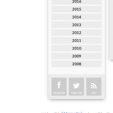
2016
2015
2014
2013
2012
2011
2010
2009
2008
FACEBOOK
TWITTER
RSS