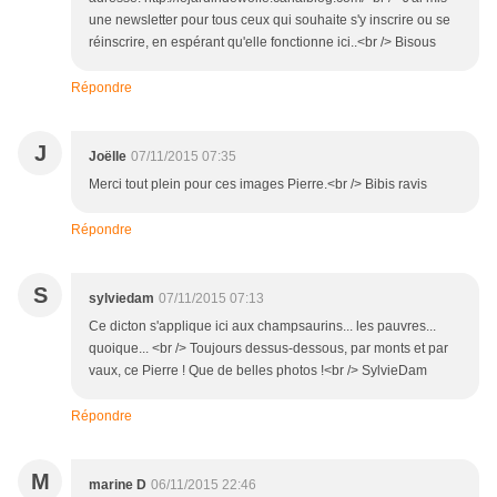
une newsletter pour tous ceux qui souhaite s'y inscrire ou se
réinscrire, en espérant qu'elle fonctionne ici..<br /> Bisous
Répondre
J
Joëlle
07/11/2015 07:35
Merci tout plein pour ces images Pierre.<br /> Bibis ravis
Répondre
S
sylviedam
07/11/2015 07:13
Ce dicton s'applique ici aux champsaurins... les pauvres...
quoique... <br /> Toujours dessus-dessous, par monts et par
vaux, ce Pierre ! Que de belles photos !<br /> SylvieDam
Répondre
M
marine D
06/11/2015 22:46