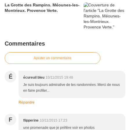
La Grotte des Rampins. Méounes-les-
Montrieux. Provence Verte.
Commentaires
Ajouter un commentaire
É
écureuil bleu
10/11/2015 19:48
Je suis toujours admirative de tes randonnées. Merci de nous
en faire profiter...
Répondre
F
flipperine
10/11/2015 17:23
une promenade que je préfère voir en photos