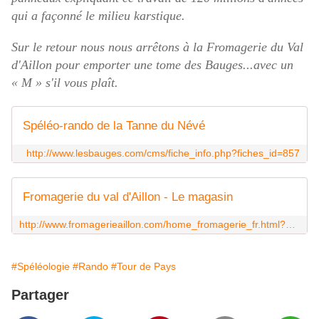
qui a façonné le milieu karstique.
Sur le retour nous nous arrêtons à la Fromagerie du Val
d'Aillon pour emporter une tome des Bauges...avec un
« M » s'il vous plaît.
Spéléo-rando de la Tanne du Névé
http://www.lesbauges.com/cms/fiche_info.php?fiches_id=857
Fromagerie du val d'Aillon - Le magasin
http://www.fromagerieaillon.com/home_fromagerie_fr.html?PHPSESSID=es6gopmfed0ao22p53glssstg3
#Spéléologie
#Rando
#Tour de Pays
Partager