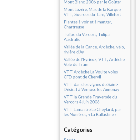
Mont Blanc 2006 par le Goûter
Mont Lozère, Mas de la Barque,
VTT, Sources du Tarn, Villefort
Plantes à voir et à manger,
Chartreuse
Tulipe du Vercors, Tulipa
Australis
Vallée de la Cance, Ardèche, vélo,
rivière d’Ay
Vallée de l'Eyrieux, VTT, Ardèche,
Voie du Tram
VTT Ardèche La Voulte voies
CFD pont de Chervil
VTT dans les vignes de Saint-
Désirat à Vernosc les Annonay
VTT la Grande Traversée du
Vercors 4 juin 2006
VTT Lamastre Le Cheylard, par
les Nonières, « La Ballastine »
Catégories