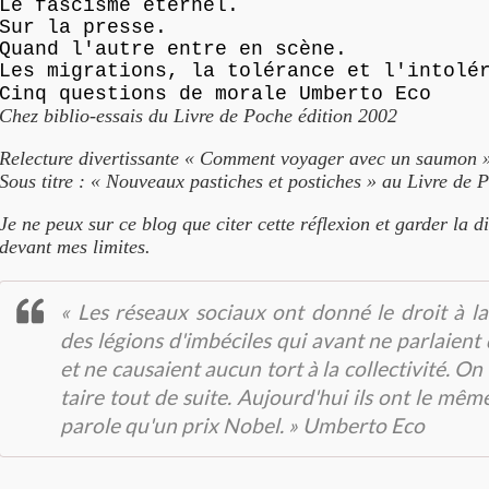
Le fascisme éternel.
Sur la presse.
Quand l'autre entre en scène.
Les migrations, la tolérance et l'intolé
Cinq questions de morale Umberto Eco
Chez biblio-essais du Livre de Poche édition 2002
Relecture divertissante « Comment voyager avec un saumon
Sous titre : « Nouveaux pastiches et postiches » au Livre de 
Je ne peux sur ce blog que citer cette réflexion et garder la d
devant mes limites.
« Les réseaux sociaux ont donné le droit à la
des légions d'imbéciles qui avant ne parlaient
et ne causaient aucun tort à la collectivité. On l
taire tout de suite. Aujourd'hui ils ont le mêm
parole qu'un prix Nobel. » Umberto Eco