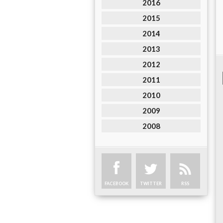
2016
2015
2014
2013
2012
2011
2010
2009
2008
FACEBOOK
TWITTER
RSS