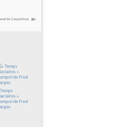
Canal de Carpentras.
 Temps
laciaires ».
ompol de Fred
argas