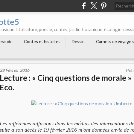
otte5
que, littérature, poésie, contes, jardin, botanique, écologie, dessi
meraude
Contes et histoires
Dessin
Carnets de voyage s
28 Février 2016
Pub
Lecture : « Cinq questions de morale 
Eco.
Les différentes diffusions dans les médias des interventions 
suite a son décès le 19 février 2016 m'ont données envie de rel