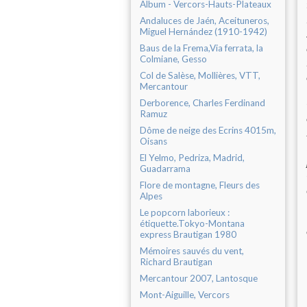
Album - Vercors-Hauts-Plateaux
Andaluces de Jaén, Aceituneros,
Miguel Hernández (1910-1942)
Baus de la Frema,Via ferrata, la
Colmiane, Gesso
Col de Salèse, Mollières, VTT,
Mercantour
Derborence, Charles Ferdinand
Ramuz
Dôme de neige des Ecrins 4015m,
Oisans
El Yelmo, Pedriza, Madrid,
Guadarrama
Flore de montagne, Fleurs des
Alpes
Le popcorn laborieux :
étiquette.Tokyo-Montana
express Brautigan 1980
Mémoires sauvés du vent,
Richard Brautigan
Mercantour 2007, Lantosque
Mont-Aiguille, Vercors