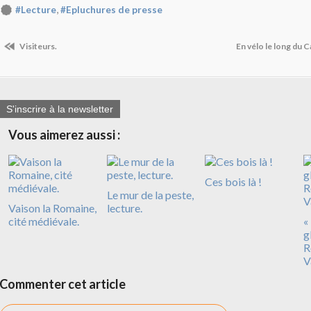
,
#Lecture
#Epluchures de presse
Visiteurs.
En vélo le long du 
S'inscrire à la newsletter
Vous aimerez aussi :
Ces bois là !
Le mur de la peste,
Vaison la Romaine,
lecture.
cité médiévale.
«
g
R
V
Commenter cet article