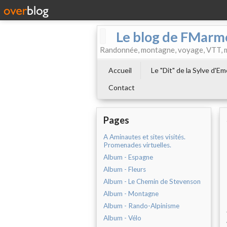
Le blog de FMarm
Randonnée, montagne, voyage, VTT, musi
Accueil
Le "Dit" de la Sylve d'E
Contact
Pages
A Aminautes et sites visités.
Promenades virtuelles.
Album - Espagne
Album - Fleurs
Album - Le Chemin de Stevenson
Album - Montagne
Album - Rando-Alpinisme
Album - Vélo