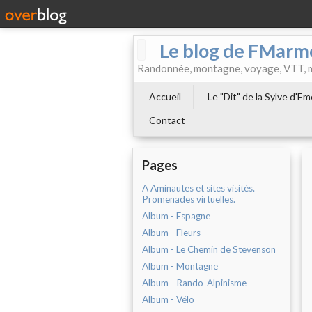
Le blog de FMarm
Randonnée, montagne, voyage, VTT, musi
Accueil
Le "Dit" de la Sylve d'E
Contact
Pages
A Aminautes et sites visités.
Promenades virtuelles.
Album - Espagne
Album - Fleurs
Album - Le Chemin de Stevenson
Album - Montagne
Album - Rando-Alpinisme
Album - Vélo