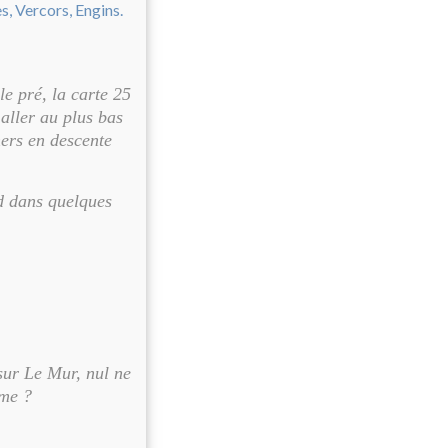
le pré, la carte 25
aller au plus bas
hers en descente
ed dans quelques
sur Le Mur, nul ne
mme ?