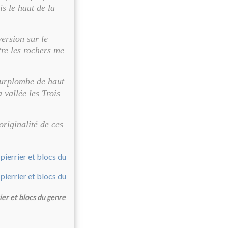
s le haut de la
version sur le
tre les rochers me
 surplombe de haut
 vallée les Trois
originalité de ces
ier et blocs du genre