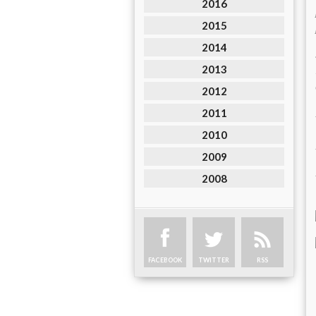
2016
2015
2014
2013
2012
2011
2010
2009
2008
FACEBOOK
TWITTER
RSS