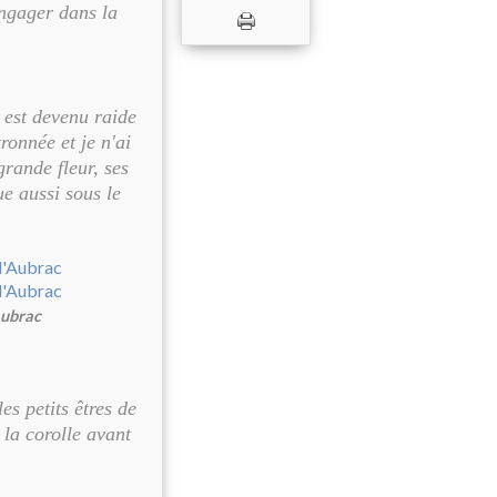
engager dans la
 est devenu raide
ronnée et je n'ai
rande fleur, ses
e aussi sous le
Aubrac
s petits êtres de
 la corolle avant