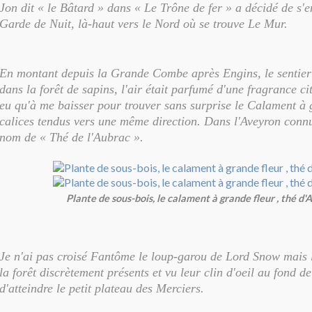
Jon dit « le Bâtard » dans « Le Trône de fer » a décidé de s'
Garde de Nuit, là-haut vers le Nord où se trouve Le Mur.
En montant depuis la Grande Combe après Engins, le sentier
dans la forêt de sapins, l'air était parfumé d'une fragrance cit
eu qu'à me baisser pour trouver sans surprise le Calament à g
calices tendus vers une même direction. Dans l'Aveyron connu
nom de « Thé de l'Aubrac ».
Plante de sous-bois, le calament à grande fleur , thé d'
Je n'ai pas croisé Fantôme le loup-garou de Lord Snow mais le
la forêt discrètement présents et vu leur clin d'oeil au fond de
d'atteindre le petit plateau des Merciers.