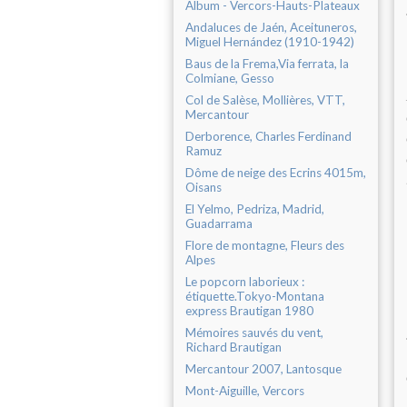
Album - Vercors-Hauts-Plateaux
Andaluces de Jaén, Aceituneros,
Miguel Hernández (1910-1942)
Baus de la Frema,Via ferrata, la
Colmiane, Gesso
Col de Salèse, Mollières, VTT,
Mercantour
Derborence, Charles Ferdinand
Ramuz
Dôme de neige des Ecrins 4015m,
Oisans
El Yelmo, Pedriza, Madrid,
Guadarrama
Flore de montagne, Fleurs des
Alpes
Le popcorn laborieux :
étiquette.Tokyo-Montana
express Brautigan 1980
Mémoires sauvés du vent,
Richard Brautigan
Mercantour 2007, Lantosque
Mont-Aiguille, Vercors