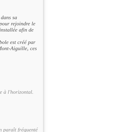
r dans sa
our rejoindre le
nstallée afin de
bole est créé par
ont-Aiguille, ces
e à l'horizontal.
n paraît fréquenté