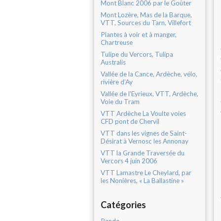
Mont Blanc 2006 par le Goûter
Mont Lozère, Mas de la Barque,
VTT, Sources du Tarn, Villefort
Plantes à voir et à manger,
Chartreuse
Tulipe du Vercors, Tulipa
Australis
Vallée de la Cance, Ardèche, vélo,
rivière d’Ay
Vallée de l'Eyrieux, VTT, Ardèche,
Voie du Tram
VTT Ardèche La Voulte voies
CFD pont de Chervil
VTT dans les vignes de Saint-
Désirat à Vernosc les Annonay
VTT la Grande Traversée du
Vercors 4 juin 2006
VTT Lamastre Le Cheylard, par
les Nonières, « La Ballastine »
Catégories