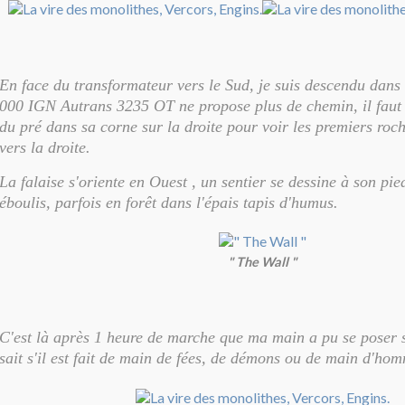
En face du transformateur vers le Sud, je suis descendu dans 
000 IGN Autrans 3235 OT ne propose plus de chemin, il faut 
du pré dans sa corne sur la droite pour voir les premiers roc
vers la droite.
La falaise s'oriente en Ouest , un sentier se dessine à son pi
éboulis, parfois en forêt dans l'épais tapis d'humus.
" The Wall "
C'est là après 1 heure de marche que ma main a pu se poser 
sait s'il est fait de main de fées, de démons ou de main d'ho