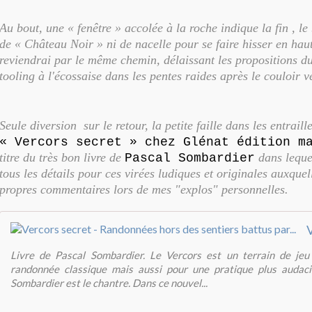
Au bout, une « fenêtre » accolée à la roche indique la fin , le
de « Château Noir » ni de nacelle pour se faire hisser en hau
reviendrai par le même chemin, délaissant les propositions du
tooling à l'écossaise dans les pentes raides après le couloir v
Seule diversion sur le retour, la petite faille dans les entraill
« Vercors secret » chez Glénat édition m
titre du très bon livre de
dans leque
Pascal Sombardier
tous les détails pour ces virées ludiques et originales auxquel
propres commentaires lors de mes "explos" personnelles.
Livre de Pascal Sombardier. Le Vercors est un terrain de jeu
randonnée classique mais aussi pour une pratique plus audac
Sombardier est le chantre. Dans ce nouvel...