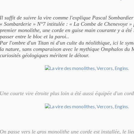
Il suffit de suivre la vire comme l'explique Pascal Sombardie
« Sombarderie » N°7 intitulée : « La Combe de Chenevoye » p
premier monolithe, une corde en guise main courante y a été i
passer entre le bloc et la paroi..
Par l'ombre d'un Titan ni d'un culte du néolithique, ici le sym
la nature, sans comparaison avec le mythique Omphalos du M
curiosités géologiques méritent le détour.
Une courte vire étroite plus loin a été aussi équipée d'un cord
On passe vers le gros monolithe une corde est installée, le lie