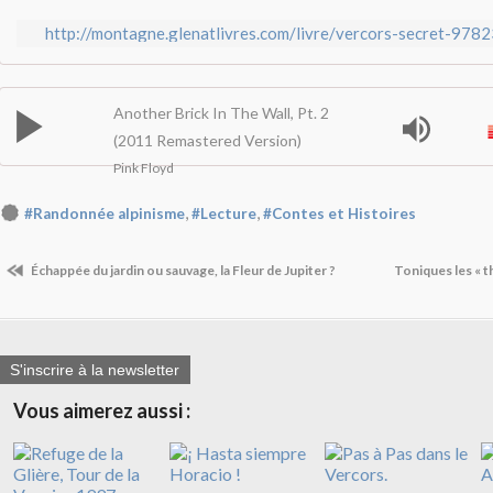
http://montagne.glenatlivres.com/livre/vercors-secret-97
Another Brick In The Wall, Pt. 2
(2011 Remastered Version)
Pink Floyd
,
,
#Randonnée alpinisme
#Lecture
#Contes et Histoires
Échappée du jardin ou sauvage, la Fleur de Jupiter ?
Toniques les « 
S'inscrire à la newsletter
Vous aimerez aussi :