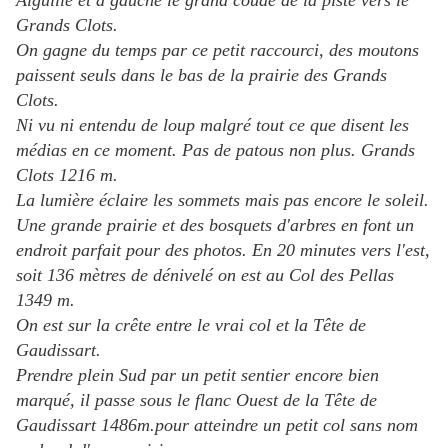
Aiguille et à gauche le grand coude de la piste vers le
Grands Clots.
On gagne du temps par ce petit raccourci, des moutons
paissent seuls dans le bas de la prairie des Grands
Clots.
Ni vu ni entendu de loup malgré tout ce que disent les
médias en ce moment. Pas de patous non plus. Grands
Clots 1216 m.
La lumière éclaire les sommets mais pas encore le soleil.
Une grande prairie et des bosquets d'arbres en font un
endroit parfait pour des photos. En 20 minutes vers l'est,
soit 136 mètres de dénivelé on est au Col des Pellas
1349 m.
On est sur la crête entre le vrai col et la Tête de
Gaudissart.
Prendre plein Sud par un petit sentier encore bien
marqué, il passe sous le flanc Ouest de la Tête de
Gaudissart 1486m.pour atteindre un petit col sans nom