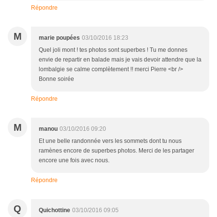
Répondre
M
marie poupées
03/10/2016 18:23
Quel joli mont ! tes photos sont superbes ! Tu me donnes
envie de repartir en balade mais je vais devoir attendre que la
lombalgie se calme complètement !! merci Pierre <br />
Bonne soirée
Répondre
M
manou
03/10/2016 09:20
Et une belle randonnée vers les sommets dont tu nous
ramènes encore de superbes photos. Merci de les partager
encore une fois avec nous.
Répondre
Q
Quichottine
03/10/2016 09:05