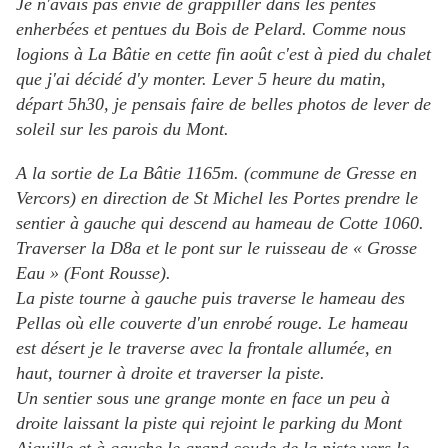
Je n'avais pas envie de grappiller dans les pentes
enherbées et pentues du Bois de Pelard. Comme nous
logions à La Bâtie en cette fin août c'est à pied du chalet
que j'ai décidé d'y monter. Lever 5 heure du matin,
départ 5h30, je pensais faire de belles photos de lever de
soleil sur les parois du Mont.
A la sortie de La Bâtie 1165m. (commune de Gresse en
Vercors) en direction de St Michel les Portes prendre le
sentier à gauche qui descend au hameau de Cotte 1060.
Traverser la D8a et le pont sur le ruisseau de « Grosse
Eau » (Font Rousse).
La piste tourne à gauche puis traverse le hameau des
Pellas où elle couverte d'un enrobé rouge. Le hameau
est désert je le traverse avec la frontale allumée, en
haut, tourner à droite et traverser la piste.
Un sentier sous une grange monte en face un peu à
droite laissant la piste qui rejoint le parking du Mont