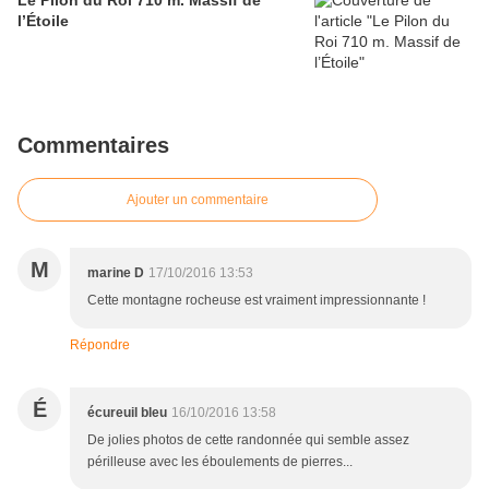
Le Pilon du Roi 710 m. Massif de
l’Étoile
Commentaires
Ajouter un commentaire
M
marine D
17/10/2016 13:53
Cette montagne rocheuse est vraiment impressionnante !
Répondre
É
écureuil bleu
16/10/2016 13:58
De jolies photos de cette randonnée qui semble assez
périlleuse avec les éboulements de pierres...