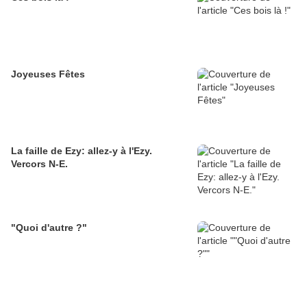
Joyeuses Fêtes
La faille de Ezy: allez-y à l'Ezy.
Vercors N-E.
"Quoi d'autre ?"