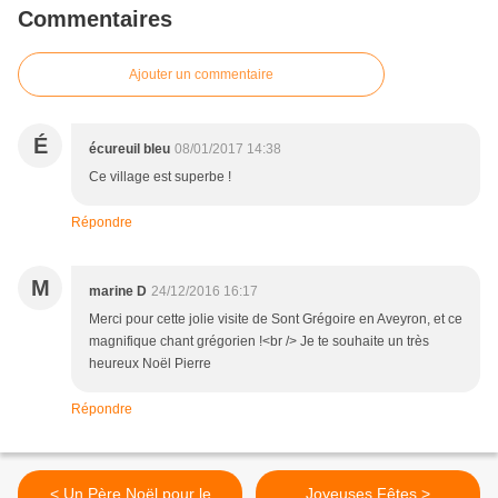
Commentaires
Ajouter un commentaire
É
écureuil bleu
08/01/2017 14:38
Ce village est superbe !
Répondre
M
marine D
24/12/2016 16:17
Merci pour cette jolie visite de Sont Grégoire en Aveyron, et ce
magnifique chant grégorien !<br /> Je te souhaite un très
heureux Noël Pierre
Répondre
< Un Père Noël pour le
Joyeuses Fêtes >