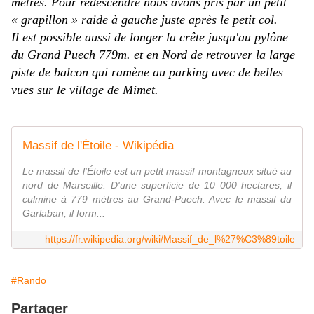
mètres. Pour redescendre nous avons pris par un petit
« grapillon » raide à gauche juste après le petit col.
Il est possible aussi de longer la crête jusqu'au pylône
du Grand Puech 779m. et en Nord de retrouver la large
piste de balcon qui ramène au parking avec de belles
vues sur le village de Mimet.
Massif de l'Étoile - Wikipédia
Le massif de l'Étoile est un petit massif montagneux situé au
nord de Marseille. D'une superficie de 10 000 hectares, il
culmine à 779 mètres au Grand-Puech. Avec le massif du
Garlaban, il form...
https://fr.wikipedia.org/wiki/Massif_de_l%27%C3%89toile
#Rando
Partager