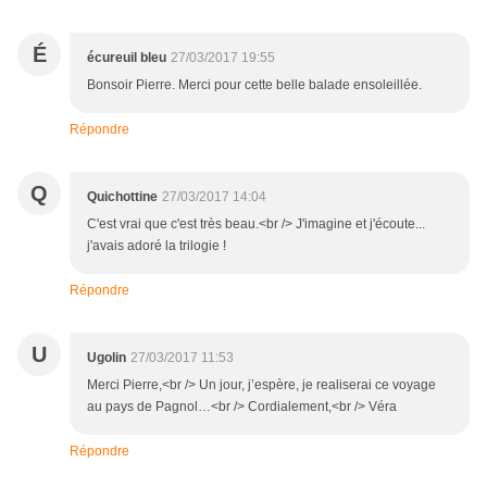
É
écureuil bleu
27/03/2017 19:55
Bonsoir Pierre. Merci pour cette belle balade ensoleillée.
Répondre
Q
Quichottine
27/03/2017 14:04
C'est vrai que c'est très beau.<br /> J'imagine et j'écoute...
j'avais adoré la trilogie !
Répondre
U
Ugolin
27/03/2017 11:53
Merci Pierre,<br /> Un jour, j’espère, je realiserai ce voyage
au pays de Pagnol…<br /> Cordialement,<br /> Véra
Répondre