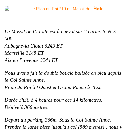
Le Massif de l’Étoile est à cheval sur 3 cartes IGN 25
000
Aubagne-la Ciotat 3245 ET
Marseille 3145 ET
Aix en Provence 3244 ET.
Nous avons fait la double boucle balisée en bleu depuis
le Col Sainte Anne.
Pilon du Roi à l'Ouest et Grand Puech à l'Est.
Durée 3h30 à 4 heures pour ces 14 kilomètres.
Dénivelé 360 mètres.
Départ du parking 536m. Sous le Col Sainte Anne.
Prendre la large piste jusqu'au col (589 mètres) , nous y