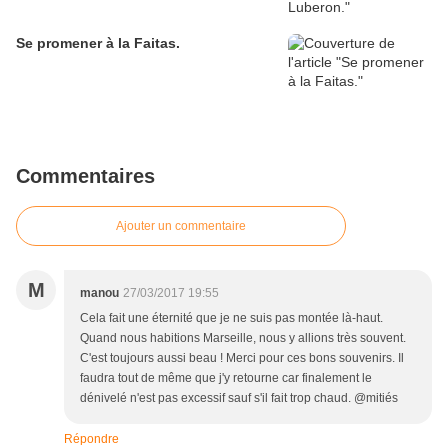
Se promener à la Faitas.
Commentaires
Ajouter un commentaire
M
manou
27/03/2017 19:55
Cela fait une éternité que je ne suis pas montée là-haut.
Quand nous habitions Marseille, nous y allions très souvent.
C'est toujours aussi beau ! Merci pour ces bons souvenirs. Il
faudra tout de même que j'y retourne car finalement le
dénivelé n'est pas excessif sauf s'il fait trop chaud. @mitiés
Répondre