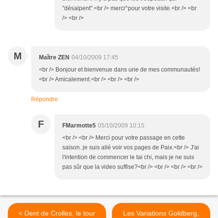
"désalpent".<br /> merci^pour votre visite.<br /> <br
/> <br />
M
Maître ZEN
04/10/2009 17:45
<br /> Bonjour et bienvenue dans une de mes communautés!
<br /> Amicalement.<br /> <br /> <br />
Répondre
F
FMarmotte5
05/10/2009 10:15
<br /> <br /> Merci pour votre passage en cette
saison. je suis allé voir vos pages de Paix.<br /> J'ai
l'intention de commencer le tai chi, mais je ne suis
pas sûr que la video suffise?<br /> <br /> <br /> <br />
< Dent de Crolles, le tour
Les Variations Goldberg,