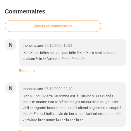
Commentaires
Ajouter un commentaire
N
nono nature
06/10/2009 11:53
<br /> Les bêtes ne sont pas bête !!!<br /> Il a senti la bonne
maison !<br /> Aplus<br /> <br /> <br />
Répondre
N
nono nature
05/10/2009 22:40
<br /> Et oui Pierre l'automne est là !!!!!!!<br /> Tes clichés
nous le montre !<br /> Même ton joli minou dit le rouge !!!<br
/> Il te regarde bosser le beau et il attend sagement la soupe !
<br /> Elle est belle la vie de ton chat et tant mieux pour lui.<br
/> Aplus<br /> nono<br /> <br /> <br />