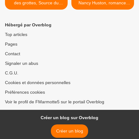
des grottes, Source du
Nancy Huston, romance,
Guiers, L’Arche de l’Aiguille,
1981. >
la vidéo.
Hébergé par Overblog
Top articles
Pages
Contact
Signaler un abus
C.G.U.
Cookies et données personnelles
Préférences cookies
Voir le profil de FMarmotte5 sur le portail Overblog
Créer un blog sur Overblog
Créer un blog