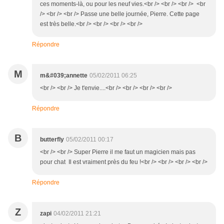
ces moments-là, ou pour les neuf vies.<br /> <br /> <br /> <br
/> <br /> <br /> Passe une belle journée, Pierre. Cette page
est très belle.<br /> <br /> <br /> <br />
Répondre
M
m&#039;annette
05/02/2011 06:25
<br /> <br /> Je t'envie....<br /> <br /> <br /> <br />
Répondre
B
butterfly
05/02/2011 00:17
<br /> <br /> Super Pierre il me faut un magicien mais pas
pour chat Il est vraiment près du feu !<br /> <br /> <br /> <br />
Répondre
Z
zapi
04/02/2011 21:21