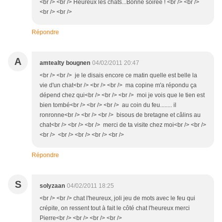
<br /> <br /> Heureux les chats...Bonne soirée ! <br /> <br />
<br /> <br />
Répondre
A
amtealty bougnen
04/02/2011 20:47
<br /> <br /> je le disais encore ce matin quelle est belle la
vie d'un chat<br /> <br /> <br /> ma copine m'a répondu ça
dépend chez qui<br /> <br /> <br /> moi je vois que le tien est
bien tombé<br /> <br /> <br /> au coin du feu........ il
ronronne<br /> <br /> <br /> bisous de bretagne et câlins au
chat<br /> <br /> <br /> merci de ta visite chez moi<br /> <br />
<br /> <br /> <br /> <br /> <br />
Répondre
S
solyzaan
04/02/2011 18:25
<br /> <br /> chat l'heureux, joli jeu de mots avec le feu qui
crépite, on ressent tout à fait le côté chat l'heureux merci
Pierre<br /> <br /> <br /> <br />