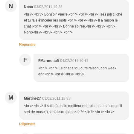
N
Nono
03/02/2011 19:38
<br /> <br /> Bonsoir Pierre,<br /> <br /> <br /> Très joli cliché
et tu fais étinceler les mots <br /> <br /> <br /> Il a raison le
chat !<br /> <br /> <br /> Bonne soirée.<br /> <br /> <br />
Nono<br /> <br /> <br /> <br />
Répondre
F
FMarmotte5
04/02/2011 10:18
<br /> <br /> Le chat a toujours raison, bon week
end<br /> <br /> <br /> <br />
M
Martine27
03/02/2011 18:33
<br /> <br /> Il sait où est le meilleur endroit de la maison et il
sert de muse à son deux pattes<br /> <br /> <br /> <br />
Répondre