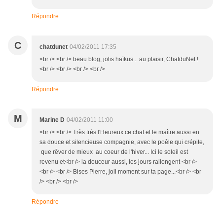
Répondre
C
chatdunet
04/02/2011 17:35
<br /> <br /> beau blog, jolis haïkus... au plaisir, ChatduNet !
<br /> <br /> <br /> <br />
Répondre
M
Marine D
04/02/2011 11:00
<br /> <br /> Très très l'Heureux ce chat et le maître aussi en
sa douce et silencieuse compagnie, avec le poêle qui crépite,
que rêver de mieux au coeur de l'hiver... Ici le soleil est
revenu et<br /> la douceur aussi, les jours rallongent <br />
<br /> <br /> Bises Pierre, joli moment sur ta page...<br /> <br
/> <br /> <br />
Répondre