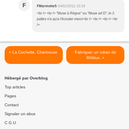
F
FMarmotte5
04/02/2011 10:19
<br /> <br /> "Muse à Règne" ou "Muse art D", le 2
pattes n'a qu'a l'écouter merci<br /> <br /> <br /> <br
/>
< La Cochette, Chartreuse.
Fabriquer un ruban de
Möbius. >
Hébergé par Overblog
Top articles
Pages
Contact
Signaler un abus
C.G.U.