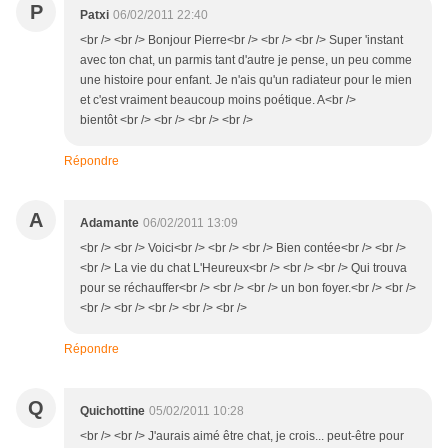
P
Patxi
06/02/2011 22:40
<br /> <br /> Bonjour Pierre<br /> <br /> <br /> Super 'instant
avec ton chat, un parmis tant d'autre je pense, un peu comme
une histoire pour enfant. Je n'ais qu'un radiateur pour le mien
et c'est vraiment beaucoup moins poétique. A<br />
bientôt <br /> <br /> <br /> <br />
Répondre
A
Adamante
06/02/2011 13:09
<br /> <br /> Voici<br /> <br /> <br /> Bien contée<br /> <br />
<br /> La vie du chat L'Heureux<br /> <br /> <br /> Qui trouva
pour se réchauffer<br /> <br /> <br /> un bon foyer.<br /> <br />
<br /> <br /> <br /> <br /> <br />
Répondre
Q
Quichottine
05/02/2011 10:28
<br /> <br /> J'aurais aimé être chat, je crois... peut-être pour