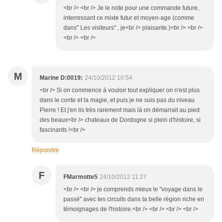
<br /> <br /> Je le note pour une commande future,
interressant ce mixte futur et moyen-age (comme
dans" Les visiteurs" , je<br /> plaisante.)<br /> <br />
<br /> <br />
M
Marine D:0019:
24/10/2012 10:54
<br /> Si on commence à vouloir tout expliquer on n'est plus
dans le conte et la magie, et puis je ne suis pas du niveau
Pierre ! Et j'en lis très rarement mais là on démarrait au pied
des beaux<br /> chateaux de Dordogne si plein d'histoire, si
fascinants !<br />
Répondre
F
FMarmotte5
24/10/2012 11:27
<br /> <br /> je comprends mieux le "voyage dans le
passé" avec tes circuits dans ta belle région riche en
témoignages de l'histoire.<br /> <br /> <br /> <br />