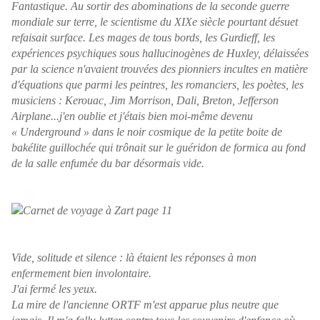
Fantastique. Au sortir des abominations de la seconde guerre
mondiale sur terre, le scientisme du XIXe siècle pourtant désuet
refaisait surface. Les mages de tous bords, les Gurdieff, les
expériences psychiques sous hallucinogènes de Huxley, délaissées
par la science n'avaient trouvées des pionniers incultes en matière
d'équations que parmi les peintres, les romanciers, les poètes, les
musiciens : Kerouac, Jim Morrison, Dali, Breton, Jefferson
Airplane...j'en oublie et j'étais bien moi-même devenu
« Underground » dans le noir cosmique de la petite boite de
bakélite guillochée qui trônait sur le guéridon de formica au fond
de la salle enfumée du bar désormais vide.
Vide, solitude et silence : là étaient les réponses à mon
enfermement bien involontaire.
J'ai fermé les yeux.
La mire de l'ancienne ORTF m'est apparue plus neutre que