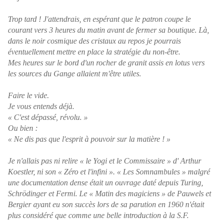
Trop tard ! J'attendrais, en espérant que le patron coupe le
courant vers 3 heures du matin avant de fermer sa boutique. Là,
dans le noir cosmique des cristaux au repos je pourrais
éventuellement mettre en place la stratégie du non-être.
Mes heures sur le bord d'un rocher de granit assis en lotus vers
les sources du Gange allaient m'être utiles.
Faire le vide.
Je vous entends déjà.
« C'est dépassé, révolu. »
Ou bien :
« Ne dis pas que l'esprit à pouvoir sur la matière ! »
Je n'allais pas ni relire « le Yogi et le Commissaire » d' Arthur
Koestler, ni son « Zéro et l'infini ». « Les Somnambules » malgré
une documentation dense était un ouvrage daté depuis Turing,
Schrödinger et Fermi. Le « Matin des magiciens » de Pauwels et
Bergier ayant eu son succès lors de sa parution en 1960 n'était
plus considéré que comme une belle introduction à la S.F.