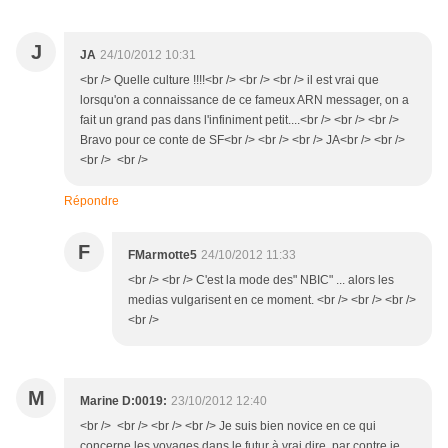
J
JA
24/10/2012 10:31
<br /> Quelle culture !!!!<br /> <br /> <br /> il est vrai que
lorsqu'on a connaissance de ce fameux ARN messager, on a
fait un grand pas dans l'infiniment petit....<br /> <br /> <br />
Bravo pour ce conte de SF<br /> <br /> <br /> JA<br /> <br />
<br /> <br />
Répondre
F
FMarmotte5
24/10/2012 11:33
<br /> <br /> C'est la mode des" NBIC" ... alors les
medias vulgarisent en ce moment. <br /> <br /> <br />
<br />
M
Marine D:0019:
23/10/2012 12:40
<br /> <br /> <br /> <br /> Je suis bien novice en ce qui
concerne les voyages dans le futur à vrai dire, par contre je