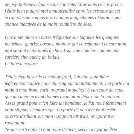
de psychotropes légaux sous contrôle. Mais dans ce cas précis
j'étais bien malgré moi immatérialisé entre les cristaux de cet
écran plasma soumis aux champs magnétiques aléatoires par
chance inactivés de la main routinière de Joss.
Une onde alors en basse fréquence sur laquelle les quelques
neutrinos, quarks, bosons, photons qui constituaient encore mon
moi se sont embarqués à cheval sur une chimère comme une
sorcière chevauche un balais.
Le tube a explosé.
J'étais étendu sur le carrelage froid, l'arcade sourcilière
légèrement coupée mais qui saignait abondamment. J'ai porté ma
main à mon front, sorti un grand mouchoir à carreaux de ceux
que ma mère m'avait donnés avant mon départ de la maison.
Assez grand pour m'en faire un bandana, je l'ai noué fermement
pour stopper l'hémorragie. La porte de derrière était restée
ouverte distillant sur mon visage un air frais, revigorant et
ravigotant.
Je suis sorti dans la nuit noire d'encre, sèche, d'hygrométrie