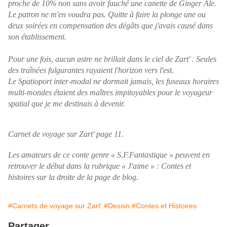
proche de 10% non sans avoir fauché une canette de Ginger Ale.
Le patron ne m'en voudra pas. Quitte à faire la plonge une ou
deux soirées en compensation des dégâts que j'avais causé dans
son établissement.
Pour une fois, aucun astre ne brillait dans le ciel de Zart' . Seules
des traînées fulgurantes rayaient l'horizon vers l'est.
Le Spatioport inter-modal ne dormait jamais, les fuseaux horaires
multi-mondes étaient des maîtres impitoyables pour le voyageur
spatial que je me destinais à devenir.
Carnet de voyage sur Zart' page 11.
Les amateurs de ce conte genre « S.F.Fantastique » peuvent en
retrouver le début dans la rubrique « J'aime » : Contes et
histoires sur la droite de la page de blog.
#Carnets de voyage sur Zart'
#Dessin
#Contes et Histoires
Partager