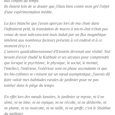
aux confins du temps.
Ils étaient loin de se douter que j'étais bien contre mon gré l'objet
d'une expérimentation inédite.
La face blanche que j'avais aperçue lors de ma chute dans
l'infiniment petit, la translation de macro à micro-état n'était pas
venue de mon subconscient mais induit par un flux magnétique
inhérent aux nombreux facteurs présents à cet endroit et à ce
moment (t/s) x e.
L'univers quadridimensionnel d'Einstein devenait une réalité. Nul
besoin d'avoir étudié la Kabbale et ses arcanes pour comprendre
que lorsque le psychisme, le physique, le social, le mental,
l'intellect, l'intérieur, l'extérieur sont en phase ascendante et que
les bio-rythmes se croisent sur un nœud asymptotique, j'aurais dû
faire valoir mes habitudes rurales de jardinier pour ne pas
tomber dans le piège du temps.
En effet lors des nœuds lunaires, le jardinier se repose, ni il ne
sème, ni ne bine, ni ne repique, ni ne récolte, ni ne désherbe, ni
ne plante, ni ne marcotte, ni ne taille, ni ne greffe, c'est le Shabbat
du jardinier.