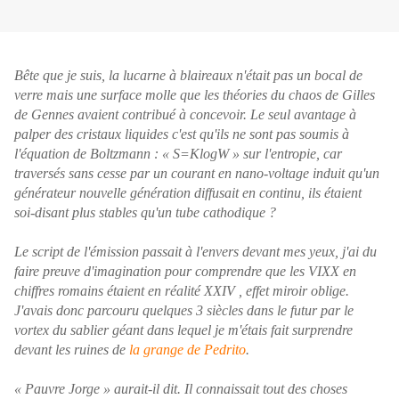
Bête que je suis, la lucarne à blaireaux n'était pas un bocal de
verre mais une surface molle que les théories du chaos de Gilles
de
Gennes avaient contribué à concevoir. Le seul avantage à
palper des cristaux liquides c'est qu'ils ne sont pas soumis à
l'équation de Boltzmann : « S=KlogW » sur l'entropie, car
traversés sans cesse par un courant en nano-voltage induit qu'un
générateur nouvelle génération diffusait en continu, ils étaient
soi-disant plus stables qu'un tube cathodique ?
Le script de l'émission passait à l'envers devant mes yeux, j'ai du
faire preuve d'imagination pour comprendre que les VIXX en
chiffres romains étaient en réalité XXIV , effet miroir oblige.
J'avais donc parcouru quelques 3 siècles dans le futur par le
vortex du sablier géant dans lequel je m'étais fait surprendre
devant les ruines de
la grange de Pedrito
.
« Pauvre Jorge » aurait-il dit. Il connaissait tout des choses