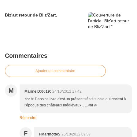
Biz'art retour de Bliz'Zart.
Commentaires
Ajouter un commentaire
M
Marine D:0019:
24/10/2012 17:42
<br /> Dans ce livre c'est un présent très futuriste qui revient à
l'époque des châteaux médievaux... ...<br />
Répondre
F
FMarmotte5
25/10/2012 09:37