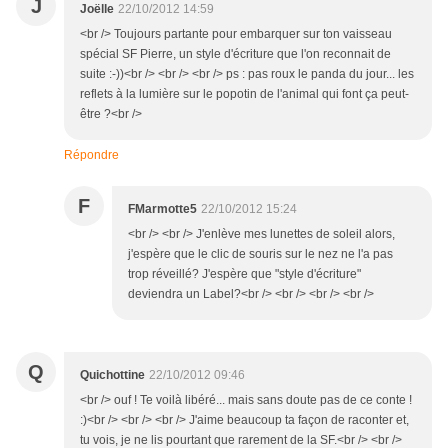
J
Joëlle
22/10/2012 14:59
<br /> Toujours partante pour embarquer sur ton vaisseau
spécial SF Pierre, un style d'écriture que l'on reconnait de
suite :-))<br /> <br /> <br /> ps : pas roux le panda du jour... les
reflets à la lumière sur le popotin de l'animal qui font ça peut-
être ?<br />
Répondre
F
FMarmotte5
22/10/2012 15:24
<br /> <br /> J'enlève mes lunettes de soleil alors,
j'espère que le clic de souris sur le nez ne l'a pas
trop réveillé? J'espère que "style d'écriture"
deviendra un Label?<br /> <br /> <br /> <br />
Q
Quichottine
22/10/2012 09:46
<br /> ouf ! Te voilà libéré... mais sans doute pas de ce conte !
:)<br /> <br /> <br /> J'aime beaucoup ta façon de raconter et,
tu vois, je ne lis pourtant que rarement de la SF.<br /> <br />