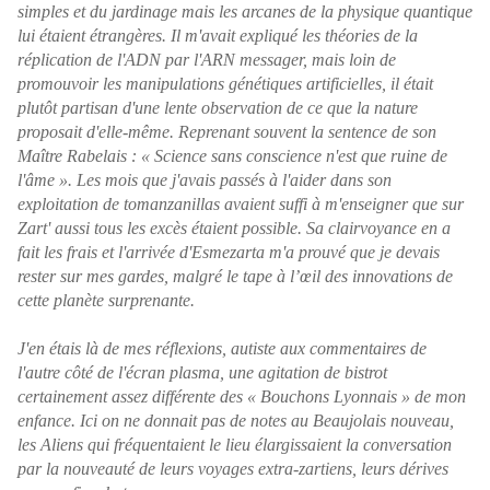
simples et du jardinage mais les arcanes de la physique quantique
lui étaient étrangères. Il m'avait expliqué les théories de la
réplication de l'ADN par l'ARN messager, mais loin de
promouvoir les manipulations génétiques artificielles, il était
plutôt partisan d'une lente observation de ce que la nature
proposait d'elle-même. Reprenant souvent la sentence de son
Maître Rabelais : « Science sans conscience n'est que ruine de
l'âme ». Les mois que j'avais passés à l'aider dans son
exploitation de tomanzanillas avaient suffi à m'enseigner que sur
Zart' aussi tous les excès étaient possible. Sa clairvoyance en a
fait les frais et l'arrivée d'Esmezarta m'a prouvé que je devais
rester sur mes gardes, malgré le tape à l’œil des innovations de
cette planète surprenante.
J'en étais là de mes réflexions, autiste aux commentaires de
l'autre côté de l'écran plasma, une agitation de bistrot
certainement assez différente des « Bouchons Lyonnais » de mon
enfance. Ici on ne donnait pas de notes au Beaujolais nouveau,
les Aliens qui fréquentaient le lieu élargissaient la conversation
par la nouveauté de leurs voyages extra-zartiens, leurs dérives