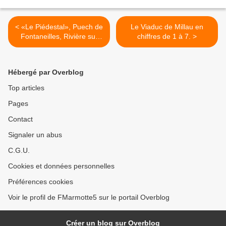
< «Le Piédestal», Puech de
Le Viaduc de Millau en
Fontaneilles, Rivière sur
chiffres de 1 à 7. >
Tarn.
Hébergé par Overblog
Top articles
Pages
Contact
Signaler un abus
C.G.U.
Cookies et données personnelles
Préférences cookies
Voir le profil de FMarmotte5 sur le portail Overblog
Créer un blog sur Overblog