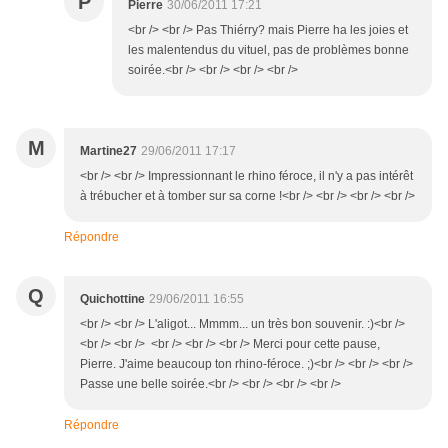
P
Pierre
30/06/2011 17:21
<br /> <br /> Pas Thiérry? mais Pierre ha les joies et
les malentendus du vituel, pas de problèmes bonne
soirée.<br /> <br /> <br /> <br />
M
Martine27
29/06/2011 17:17
<br /> <br /> Impressionnant le rhino féroce, il n'y a pas intérêt
à trébucher et à tomber sur sa corne !<br /> <br /> <br /> <br />
Répondre
Q
Quichottine
29/06/2011 16:55
<br /> <br /> L'aligot... Mmmm... un très bon souvenir. :)<br />
<br /> <br /> <br /> <br /> <br /> Merci pour cette pause,
Pierre. J'aime beaucoup ton rhino-féroce. ;)<br /> <br /> <br />
Passe une belle soirée.<br /> <br /> <br /> <br />
Répondre