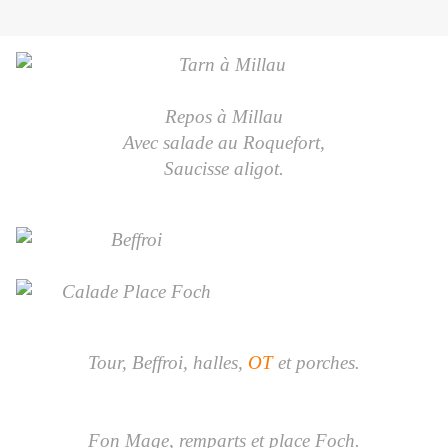
Repos à Millau
Avec salade au Roquefort,
Saucisse aligot.
Tour, Beffroi, halles,
OT
et porches.
Fon Mage, remparts et place Foch.