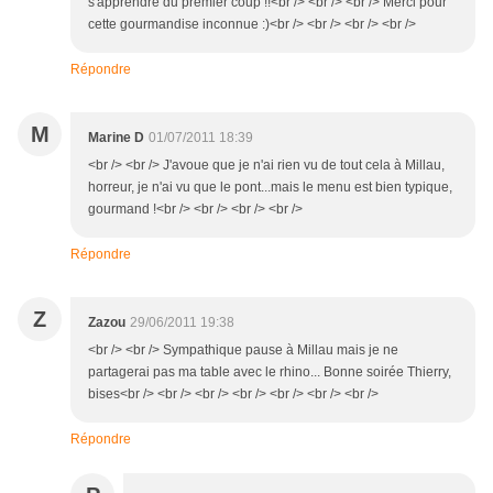
s'apprendre du premier coup !!<br /> <br /> <br /> Merci pour
cette gourmandise inconnue :)<br /> <br /> <br /> <br />
Répondre
M
Marine D
01/07/2011 18:39
<br /> <br /> J'avoue que je n'ai rien vu de tout cela à Millau,
horreur, je n'ai vu que le pont...mais le menu est bien typique,
gourmand !<br /> <br /> <br /> <br />
Répondre
Z
Zazou
29/06/2011 19:38
<br /> <br /> Sympathique pause à Millau mais je ne
partagerai pas ma table avec le rhino... Bonne soirée Thierry,
bises<br /> <br /> <br /> <br /> <br /> <br /> <br />
Répondre