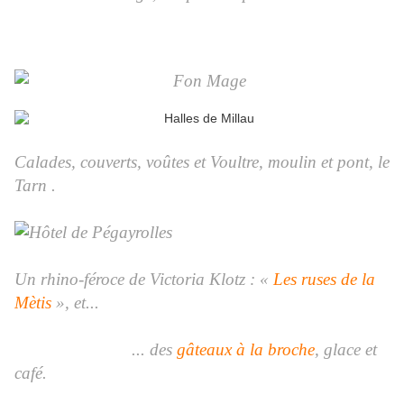
Calades, couverts, voûtes et Voultre, moulin et pont, le
Tarn .
Un rhino-féroce de Victoria Klotz : «
Les ruses de la
Mètis
», et...
... des
gâteaux à la broche
, glace et
café.