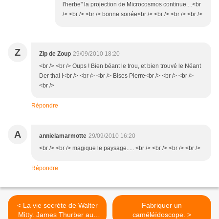
l'herbe" la projection de Microcosmos continue....<br
/> <br /> <br /> bonne soirée<br /> <br /> <br /> <br />
Z
Zip de Zoup
29/09/2010 18:20
<br /> <br /> Oups ! Bien béant le trou, et bien trouvé le Néant
Der thal !<br /> <br /> <br /> Bises Pierre<br /> <br /> <br />
<br />
Répondre
A
annielamarmotte
29/09/2010 16:20
<br /> <br /> magique le paysage..... <br /> <br /> <br /> <br />
Répondre
< La vie secrète de Walter
Fabriquer un
Mitty. James Thurber aux
caméléïdoscope. >