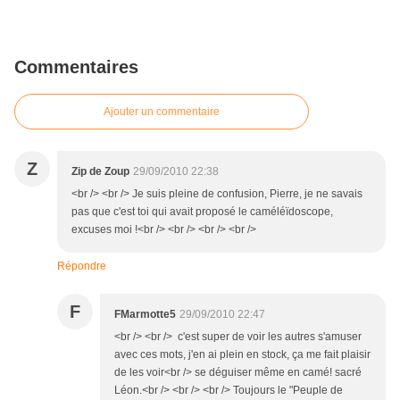
Commentaires
Ajouter un commentaire
Z
Zip de Zoup
29/09/2010 22:38
<br /> <br /> Je suis pleine de confusion, Pierre, je ne savais
pas que c'est toi qui avait proposé le caméléïdoscope,
excuses moi !<br /> <br /> <br /> <br />
Répondre
F
FMarmotte5
29/09/2010 22:47
<br /> <br /> c'est super de voir les autres s'amuser
avec ces mots, j'en ai plein en stock, ça me fait plaisir
de les voir<br /> se déguiser même en camé! sacré
Léon.<br /> <br /> <br /> Toujours le "Peuple de