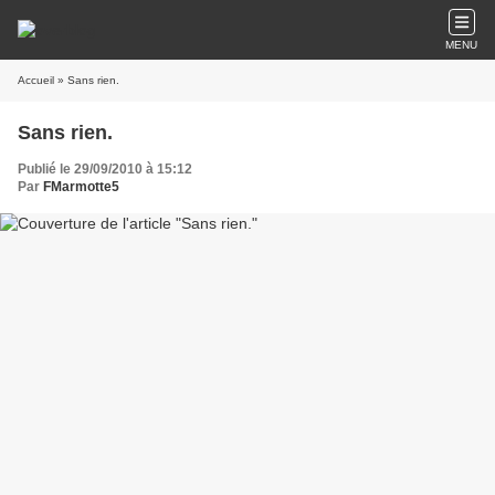
MENU
Accueil
» Sans rien.
Sans rien.
Publié le 29/09/2010 à 15:12
Par
FMarmotte5