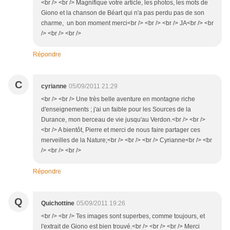
<br /> <br /> Magnifique votre article, les photos, les mots de
Giono et la chanson de Béart qui n'a pas perdu pas de son
charme, un bon moment merci<br /> <br /> <br /> JA<br /> <br
/> <br /> <br />
Répondre
C
cyrianne
05/09/2011 21:29
<br /> <br /> Une très belle aventure en montagne riche
d'enseignements ; j'ai un faible pour les Sources de la
Durance, mon berceau de vie jusqu'au Verdon.<br /> <br />
<br /> A bientôt, Pierre et merci de nous faire partager ces
merveilles de la Nature;<br /> <br /> <br /> Cyrianne<br /> <br
/> <br /> <br />
Répondre
Q
Quichottine
05/09/2011 19:26
<br /> <br /> Tes images sont superbes, comme toujours, et
l'extrait de Giono est bien trouvé.<br /> <br /> <br /> Merci