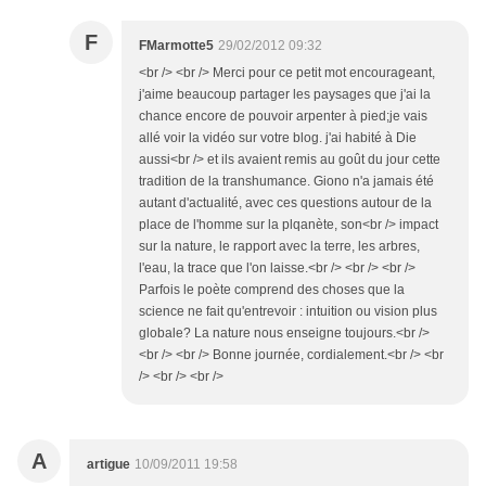
F
FMarmotte5
29/02/2012 09:32
<br /> <br /> Merci pour ce petit mot encourageant,
j'aime beaucoup partager les paysages que j'ai la
chance encore de pouvoir arpenter à pied;je vais
allé voir la vidéo sur votre blog. j'ai habité à Die
aussi<br /> et ils avaient remis au goût du jour cette
tradition de la transhumance. Giono n'a jamais été
autant d'actualité, avec ces questions autour de la
place de l'homme sur la plqanète, son<br /> impact
sur la nature, le rapport avec la terre, les arbres,
l'eau, la trace que l'on laisse.<br /> <br /> <br />
Parfois le poète comprend des choses que la
science ne fait qu'entrevoir : intuition ou vision plus
globale? La nature nous enseigne toujours.<br />
<br /> <br /> Bonne journée, cordialement.<br /> <br
/> <br /> <br />
A
artigue
10/09/2011 19:58