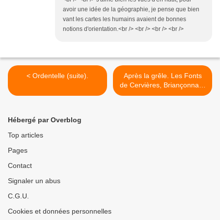
avoir une idée de la géographie, je pense que bien
vant les cartes les humains avaient de bonnes
notions d'orientation.<br /> <br /> <br /> <br />
< Ordentelle (suite).
Après la grêle. Les Fonts
de Cervières, Briançonnais,
Queyras. >
Hébergé par Overblog
Top articles
Pages
Contact
Signaler un abus
C.G.U.
Cookies et données personnelles