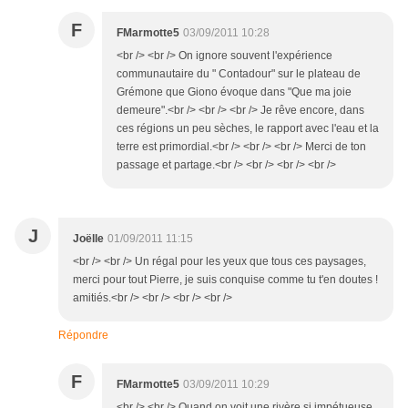
F
FMarmotte5
03/09/2011 10:28
<br /> <br /> On ignore souvent l'expérience
communautaire du " Contadour" sur le plateau de
Grémone que Giono évoque dans "Que ma joie
demeure".<br /> <br /> <br /> Je rêve encore, dans
ces régions un peu sèches, le rapport avec l'eau et la
terre est primordial.<br /> <br /> <br /> Merci de ton
passage et partage.<br /> <br /> <br /> <br />
J
Joëlle
01/09/2011 11:15
<br /> <br /> Un régal pour les yeux que tous ces paysages,
merci pour tout Pierre, je suis conquise comme tu t'en doutes !
amitiés.<br /> <br /> <br /> <br />
Répondre
F
FMarmotte5
03/09/2011 10:29
<br /> <br /> Quand on voit une rivère si impétueuse,