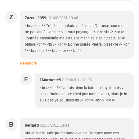
Z
Zazou :0059:
31/08/2011 20:46
<br /> <br /> Très belle balade au fil de la Durance, comment
ne pas aimé avec de si beaux paysages.<br /> <br /> <br />
Journée ensoleillée mais frais le matin et le soir, petite laine
oblige.<br /> <br /> <br /> Bonne soirée Pierre, bises<br /> <br
/> <br /> <br /> <br /> <br /> <br />
Répondre
F
FMarmotte5
03/09/2011 10:35
<br /> <br /> J'aurais aimé la faire en kayak mais vu
ses turbulences, ce n'est pas mon niveau, alors je la
suis des yeux. Bises<br /> <br /> <br /> <br />
B
bernard
31/08/2011 14:41
<br /> <br /> Jolie promenade avec la Durance avec ces