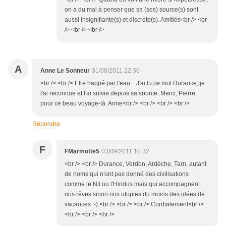
on a du mal à penser que sa (ses) source(s) sont
aussi insignifiante(s) et discrète(s). Amitiés<br /> <br
/> <br /> <br />
A
Anne Le Sonneur
31/08/2011 22:30
<br /> <br /> Etre happé par l'eau... J'ai lu ce mot Durance, je
l'ai reconnue et l'ai suivie depuis sa source. Merci, Pierre,
pour ce beau voyage-là. Anne<br /> <br /> <br /> <br />
Répondre
F
FMarmotte5
03/09/2011 10:32
<br /> <br /> Durance, Verdon, Ardèche, Tarn, autant
de noms qui n'ont pas donné des civilisations
comme le Nil ou l'Hindus mais qui accompagnent
nos rêves sinon nos utopies du moins des idées de
vacances :-).<br /> <br /> <br /> Cordialement<br />
<br /> <br /> <br />