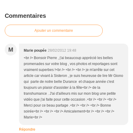
Commentaires
Ajouter un commentaire
M
Marie poupée
28/02/2012 19:48
<br /> Bonsoir Pierre , j'ai beaucoup apprécié les belles
promenades sur votre blog , vos photos et reportages sont
vraiment superbes !<br /> <br /> <br /> je m'arrête sur cet
article car vivant à Sisteron , je suis heureuse de lire Mr Giono
qui parle de notre belle Durance et chaque année c'est
toujours un plaisir d'assister à la fête<br /> de la
transhumance . J'ai d'ailleurs mis sur mon blog une petite
vidéo que j'ai faite pour cette occasion .<br /> <br /> <br />
Merci pour ce beau partage .<br /> <br /> <br /> Bonne
soirée<br /> <br /> <br /> Amicalement<br /> <br /> <br />
Marie<br />
Répondre