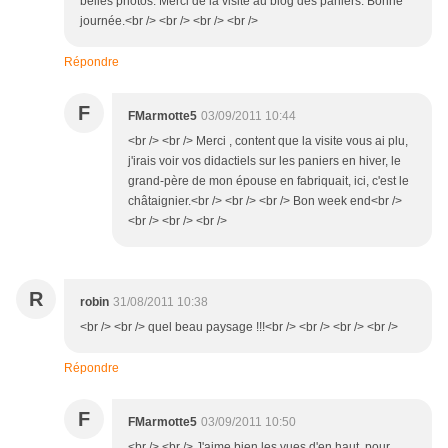
belles photos. Merci de la visite au blog des paniers. Bonne
journée.<br /> <br /> <br /> <br />
Répondre
F
FMarmotte5
03/09/2011 10:44
<br /> <br /> Merci , content que la visite vous ai plu,
j'irais voir vos didactiels sur les paniers en hiver, le
grand-père de mon épouse en fabriquait, ici, c'est le
châtaignier.<br /> <br /> <br /> Bon week end<br />
<br /> <br /> <br />
R
robin
31/08/2011 10:38
<br /> <br /> quel beau paysage !!!<br /> <br /> <br /> <br />
Répondre
F
FMarmotte5
03/09/2011 10:50
<br /> <br /> J'aime bien les vues d'en haut, pour