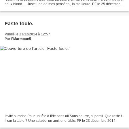
houx blond. ....Juste une de mes pensées , la meilleure. PF le 25 décembre
2014 pour vous souhaiter...
Faste foule.
Publié le 23/12/2014 à 12:57
Par
FMarmotte5
Invité surprise Pour un tête à tête sans ail Sans beurre, ni persil. Que reste-t-
il sur la table ? Une salade, un ami, une fable. PF le 23 décembre 2014