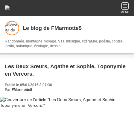
MENU
Le blog de FMarmotte5
Randonnée, montagne, voyage, VTT, musique, littérature, poésie, contes,
jardin, botanique, écologie, dessin.
Les Deux Sœurs, Agathe et Sophie. Toponymie
en Vercors.
Publié le 05/01/2015 à 07:36
Par
FMarmotte5