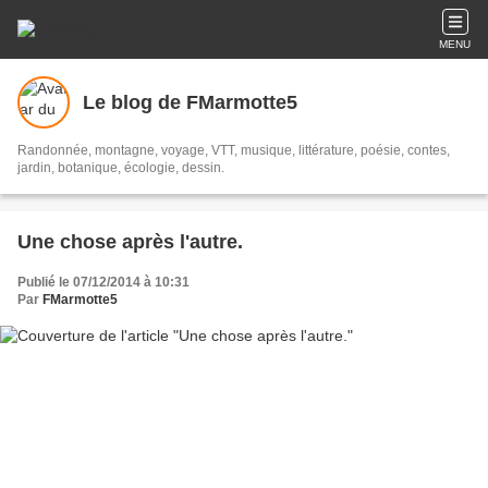
MENU
Le blog de FMarmotte5
Randonnée, montagne, voyage, VTT, musique, littérature, poésie, contes,
jardin, botanique, écologie, dessin.
Une chose après l'autre.
Publié le 07/12/2014 à 10:31
Par
FMarmotte5