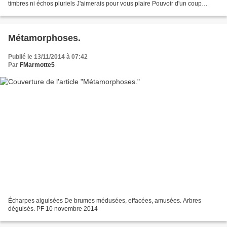
timbres ni échos pluriels J'aimerais pour vous plaire Pouvoir d'un coup
d'ailes Quitter la fange turpide....
Métamorphoses.
Publié le 13/11/2014 à 07:42
Par
FMarmotte5
Écharpes aiguisées De brumes médusées, effacées, amusées. Arbres
déguisés. PF 10 novembre 2014