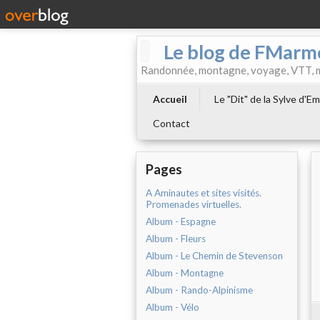
Le blog de FMarm
Randonnée, montagne, voyage, VTT, musi
Accueil
Le "Dit" de la Sylve d'
Contact
Pages
A Aminautes et sites visités.
Promenades virtuelles.
Album - Espagne
Album - Fleurs
Album - Le Chemin de Stevenson
Album - Montagne
Album - Rando-Alpinisme
Album - Vélo