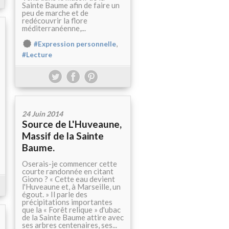
Sainte Baume afin de faire un
peu de marche et de
redécouvrir la flore
méditerranéenne,...
,
#Expression personnelle
#Lecture
24 Juin 2014
Source de L'Huveaune,
Massif de la Sainte
Baume.
Oserais-je commencer cette
courte randonnée en citant
Giono ? « Cette eau devient
l'Huveaune et, à Marseille, un
égout. » Il parle des
précipitations importantes
que la « Forêt relique » d'ubac
de la Sainte Baume attire avec
ses arbres centenaires, ses...