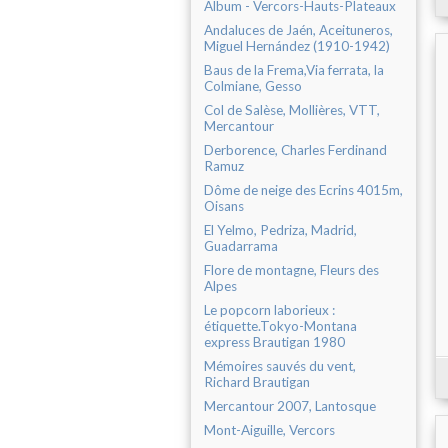
Album - Vercors-Hauts-Plateaux
Andaluces de Jaén, Aceituneros,
Miguel Hernández (1910-1942)
Baus de la Frema,Via ferrata, la
Colmiane, Gesso
Col de Salèse, Mollières, VTT,
Mercantour
Derborence, Charles Ferdinand
Ramuz
Dôme de neige des Ecrins 4015m,
Oisans
El Yelmo, Pedriza, Madrid,
Guadarrama
Flore de montagne, Fleurs des
Alpes
Le popcorn laborieux :
étiquette.Tokyo-Montana
express Brautigan 1980
Mémoires sauvés du vent,
Richard Brautigan
Mercantour 2007, Lantosque
Mont-Aiguille, Vercors