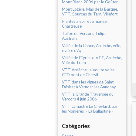
Mont Blanc 2006 par le Goûter
Mont Lozère, Mas de la Barque,
VTT, Sources du Tarn, Villefort
Plantes à voir et à manger,
Chartreuse
Tulipe du Vercors, Tulipa
Australis
Vallée de la Cance, Ardèche, vélo,
rivière d’Ay
Vallée de l'Eyrieux, VTT, Ardèche,
Voie du Tram
VTT Ardèche La Voulte voies
CFD pont de Chervil
VTT dans les vignes de Saint-
Désirat à Vernosc les Annonay
VTT la Grande Traversée du
Vercors 4 juin 2006
VTT Lamastre Le Cheylard, par
les Nonières, « La Ballastine »
Catégories