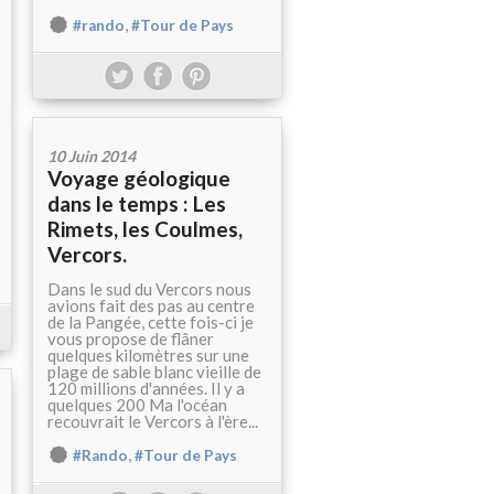
,
#rando
#Tour de Pays
10 Juin 2014
Voyage géologique
dans le temps : Les
Rimets, les Coulmes,
Vercors.
Dans le sud du Vercors nous
avions fait des pas au centre
de la Pangée, cette fois-ci je
vous propose de flâner
quelques kilomètres sur une
plage de sable blanc vieille de
120 millions d'années. Il y a
quelques 200 Ma l'océan
recouvrait le Vercors à l'ère...
,
#Rando
#Tour de Pays