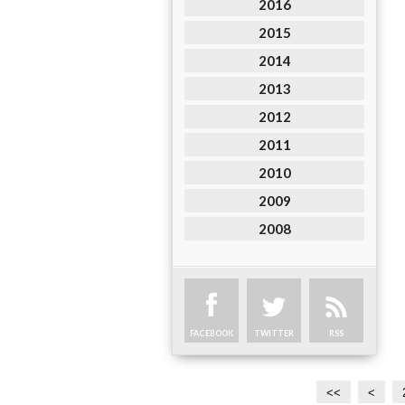
2016
2015
2014
2013
2012
2011
2010
2009
2008
FACEBOOK
TWITTER
RSS
<<
<