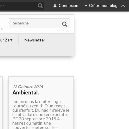
Connexion
+
Créer mon blog
n.
ur Zart'
Newsletter
12 Octobre 2015
Ambiental.
Indien dans la nuit Visage
tourné au zénith D'un temps
qui s'enfuit. Du nadir s'élève le
bruit Celui d'une terre bénite.
PF 28 septembre 2015 4
heures du matin, une
couverture jetée sur les