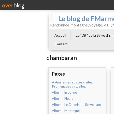
Le blog de FMarm
Randonnée, montagne, voyage, VTT, musi
Accueil
Le "Dit" de la Sylve d'E
Contact
chambaran
Pages
A Aminautes et sites visités.
Promenades virtuelles.
Album - Espagne
Album - Fleurs
Album - Le Chemin de Stevenson
Album - Montagne