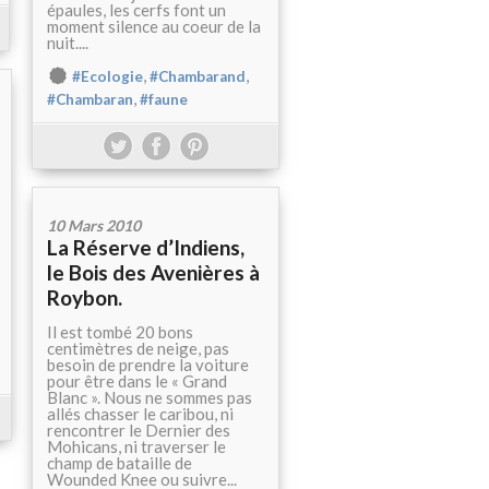
épaules, les cerfs font un
moment silence au coeur de la
nuit....
,
,
#Ecologie
#Chambarand
,
#Chambaran
#faune
10 Mars 2010
La Réserve d’Indiens,
le Bois des Avenières à
Roybon.
Il est tombé 20 bons
centimètres de neige, pas
besoin de prendre la voiture
pour être dans le « Grand
Blanc ». Nous ne sommes pas
allés chasser le caribou, ni
rencontrer le Dernier des
Mohicans, ni traverser le
champ de bataille de
Wounded Knee ou suivre...