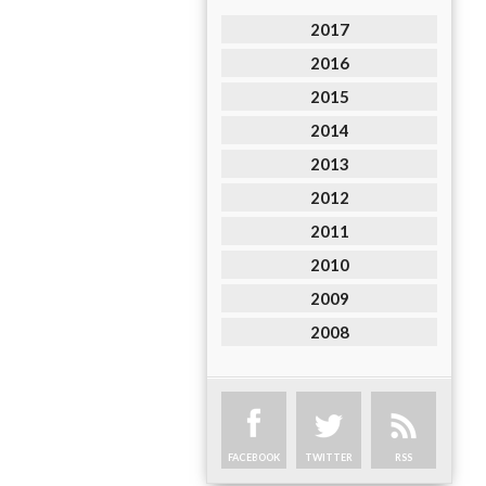
2017
2016
2015
2014
2013
2012
2011
2010
2009
2008
FACEBOOK
TWITTER
RSS