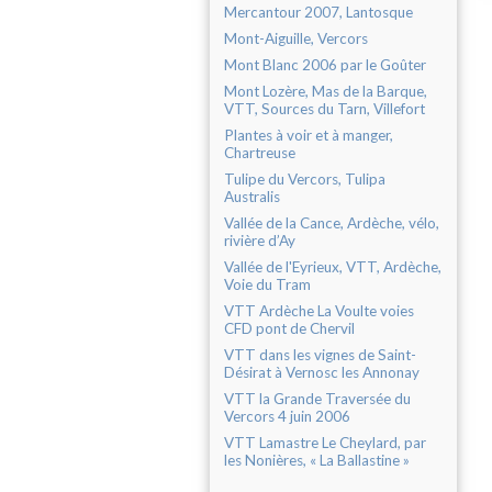
Mercantour 2007, Lantosque
Mont-Aiguille, Vercors
Mont Blanc 2006 par le Goûter
Mont Lozère, Mas de la Barque,
VTT, Sources du Tarn, Villefort
Plantes à voir et à manger,
Chartreuse
Tulipe du Vercors, Tulipa
Australis
Vallée de la Cance, Ardèche, vélo,
rivière d’Ay
Vallée de l'Eyrieux, VTT, Ardèche,
Voie du Tram
VTT Ardèche La Voulte voies
CFD pont de Chervil
VTT dans les vignes de Saint-
Désirat à Vernosc les Annonay
VTT la Grande Traversée du
Vercors 4 juin 2006
VTT Lamastre Le Cheylard, par
les Nonières, « La Ballastine »