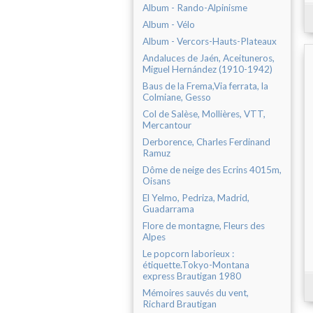
Album - Rando-Alpinisme
Album - Vélo
Album - Vercors-Hauts-Plateaux
Andaluces de Jaén, Aceituneros,
Miguel Hernández (1910-1942)
Baus de la Frema,Via ferrata, la
Colmiane, Gesso
Col de Salèse, Mollières, VTT,
Mercantour
Derborence, Charles Ferdinand
Ramuz
Dôme de neige des Ecrins 4015m,
Oisans
El Yelmo, Pedriza, Madrid,
Guadarrama
Flore de montagne, Fleurs des
Alpes
Le popcorn laborieux :
étiquette.Tokyo-Montana
express Brautigan 1980
Mémoires sauvés du vent,
Richard Brautigan