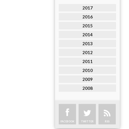
2017
2016
2015
2014
2013
2012
2011
2010
2009
2008
FACEBOOK
TWITTER
RSS