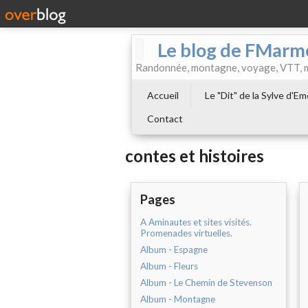
Le blog de FMarm
Randonnée, montagne, voyage, VTT, musi
Accueil
Le "Dit" de la Sylve d'E
Contact
contes et histoires
Pages
A Aminautes et sites visités.
Promenades virtuelles.
Album - Espagne
Album - Fleurs
Album - Le Chemin de Stevenson
Album - Montagne