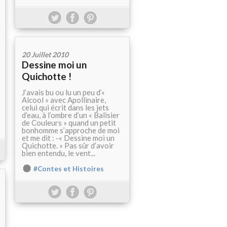
20 Juillet 2010
Dessine moi un
Quichotte !
J’avais bu ou lu un peu d’«
Alcool » avec Apollinaire,
celui qui écrit dans les jets
d’eau, à l’ombre d’un « Balisier
de Couleurs » quand un petit
bonhomme s’approche de moi
et me dit : -« Dessine moi un
Quichotte. » Pas sûr d’avoir
bien entendu, le vent...
#Contes et Histoires