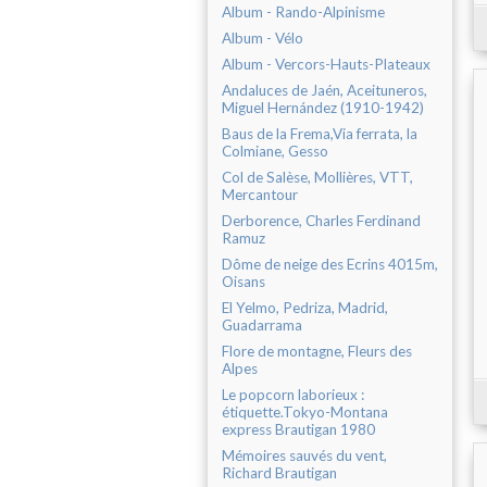
Album - Rando-Alpinisme
Album - Vélo
Album - Vercors-Hauts-Plateaux
Andaluces de Jaén, Aceituneros,
Miguel Hernández (1910-1942)
Baus de la Frema,Via ferrata, la
Colmiane, Gesso
Col de Salèse, Mollières, VTT,
Mercantour
Derborence, Charles Ferdinand
Ramuz
Dôme de neige des Ecrins 4015m,
Oisans
El Yelmo, Pedriza, Madrid,
Guadarrama
Flore de montagne, Fleurs des
Alpes
Le popcorn laborieux :
étiquette.Tokyo-Montana
express Brautigan 1980
Mémoires sauvés du vent,
Richard Brautigan