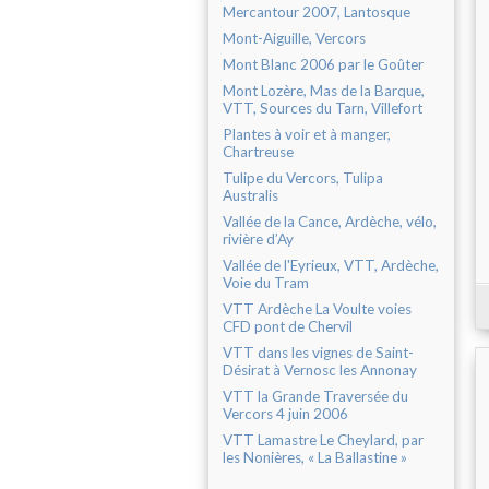
Mercantour 2007, Lantosque
Mont-Aiguille, Vercors
Mont Blanc 2006 par le Goûter
Mont Lozère, Mas de la Barque,
VTT, Sources du Tarn, Villefort
Plantes à voir et à manger,
Chartreuse
Tulipe du Vercors, Tulipa
Australis
Vallée de la Cance, Ardèche, vélo,
rivière d’Ay
Vallée de l'Eyrieux, VTT, Ardèche,
Voie du Tram
VTT Ardèche La Voulte voies
CFD pont de Chervil
VTT dans les vignes de Saint-
Désirat à Vernosc les Annonay
VTT la Grande Traversée du
Vercors 4 juin 2006
VTT Lamastre Le Cheylard, par
les Nonières, « La Ballastine »