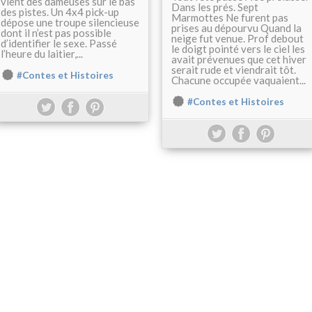
vient des dameuses sur le bas
Dans les prés. Sept
des pistes. Un 4x4 pick-up
Marmottes Ne furent pas
dépose une troupe silencieuse
prises au dépourvu Quand la
dont il n’est pas possible
neige fut venue. Prof debout
d’identifier le sexe. Passé
le doigt pointé vers le ciel les
l’heure du laitier,...
avait prévenues que cet hiver
serait rude et viendrait tôt.
#Contes et Histoires
Chacune occupée vaquaient...
#Contes et Histoires