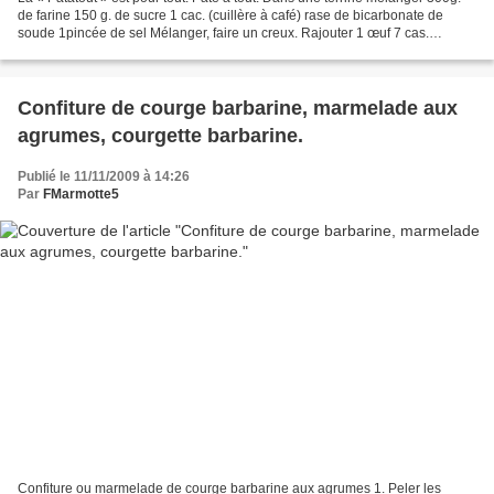
de farine 150 g. de sucre 1 cac. (cuillère à café) rase de bicarbonate de
soude 1pincée de sel Mélanger, faire un creux. Rajouter 1 œuf 7 cas.
(cuillère à soupe) d’huile 7 cas....
Confiture de courge barbarine, marmelade aux
agrumes, courgette barbarine.
Publié le 11/11/2009 à 14:26
Par
FMarmotte5
Confiture ou marmelade de courge barbarine aux agrumes 1. Peler les