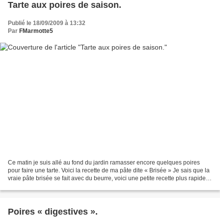
Tarte aux poires de saison.
Publié le 18/09/2009 à 13:32
Par
FMarmotte5
Ce matin je suis allé au fond du jardin ramasser encore quelques poires
pour faire une tarte. Voici la recette de ma pâte dite « Brisée » Je sais que la
vraie pâte brisée se fait avec du beurre, voici une petite recette plus rapide,
facile à entreprendre...
Poires « digestives ».