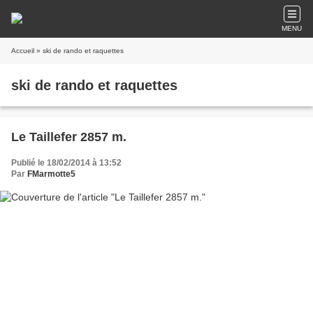
MENU
Accueil
» ski de rando et raquettes
ski de rando et raquettes
Le Taillefer 2857 m.
Publié le 18/02/2014 à 13:52
Par
FMarmotte5