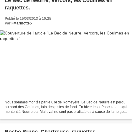
Le Bec de Neurre, Vercors, les Coulmes en
raquettes.
Publié le 15/03/2013 à 10:25
Par
FMarmotte5
Nous sommes montés par le Col de Romeyère. Le Bec de Neurre est perdu
au nord des Coulmes, loin des pistes de fond. En hiver les « Pas » raides qui
montent à Neurre par Malleval ne sont pas praticables à cause de la neige.
Départ du parking du col de...
Roche Brune, Chartreuse, raquettes.