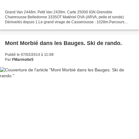
Grand Van 2448m. Petit Van 2439m. Carte 25000 IGN Grenoble
Chamrousse Belledonne 3335OT Matériel DVA (ARVA, pelle et sonde)
Dénivelés depuis 1.Le grand virage de Casserousse : 1028m.Parcours
d'entraînement classique des grenoblois en passant par la Brèche...
Mont Morbié dans les Bauges. Ski de rando.
Publié le 07/02/2014 à 11:08
Par
FMarmotte5