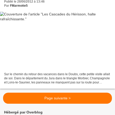
Publié le 28/06/2012 à 13:46
Par
FMarmotte5
Sur le chemin du retour des vacances dans le Doubs, cette petite visite allait
de soi. Dans le département du Jura dans le triangle Morbier, Champagnole
et Lons-le-Saunier, les panneaux ne manquent pas sur la route pour
indiquer où se trouve cette petite...
Page suivante >
Hébergé par Overblog