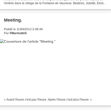
l'entrée dans le village de la Fontaine de Vaucluse. Béatrice, Juliette, Éloïse,
laissons ces idylles...
Meeting.
Publié le 11/09/2012 à 08:40
Par
FMarmotte5
« Avant l'heure c'est pas l'heure. Après l'heure c'est plus l'heure. »