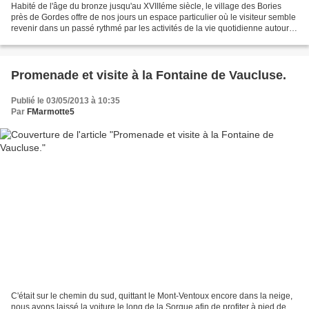
Habité de l'âge du bronze jusqu'au XVIIIéme siècle, le village des Bories
près de Gordes offre de nos jours un espace particulier où le visiteur semble
revenir dans un passé rythmé par les activités de la vie quotidienne autour
de l'agriculture, l'élevage,...
Promenade et visite à la Fontaine de Vaucluse.
Publié le 03/05/2013 à 10:35
Par
FMarmotte5
C'était sur le chemin du sud, quittant le Mont-Ventoux encore dans la neige,
nous avons laissé la voiture le long de la Sorgue afin de profiter à pied de