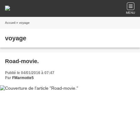
MENU
Accueil
» voyage
voyage
Road-movie.
Publié le 04/01/2016 à 07:47
Par
FMarmotte5