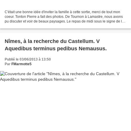
C'était une bonne idée d'inviter la famille à cette sortie, merci de tout mon
coeur. Tonton Pierre a fait des photos. De Tournon à Lamastre, nous avons
pu discuter et voir de beaux paysages. Le repas de midi sous le signe de la
châtaigne fut un temps...
Nîmes, à la recherche du Castellum. V
Aquedibus terminus pedibus Nemausus.
Publié le 03/06/2013 à 13:50
Par
FMarmotte5